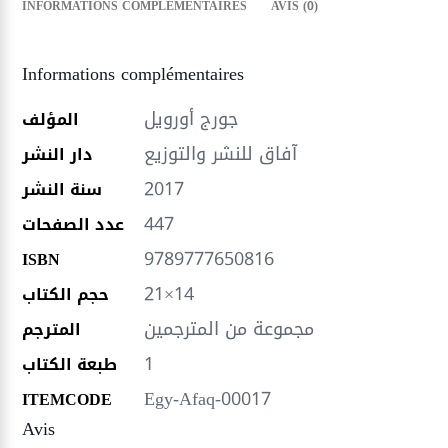
INFORMATIONS COMPLÉMENTAIRES
AVIS (0)
Informations complémentaires
جورج أورويل
المؤلف
آفاق للنشر والتوزيع
دار النشر
2017
سنة النشر
447
عدد الصفحات
9789777650816
ISBN
21×14
حجم الكتاب
مجموعة من المترجمين
المترجم
1
طبعة الكتاب
Egy-Afaq-00017
ITEMCODE
Avis