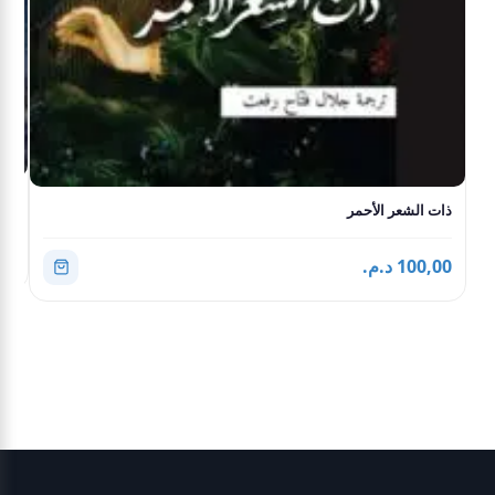
سك
ذات الشعر الأحمر
,00
100,00 د.م.