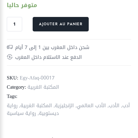
متوفر حاليا
quantité
AJOUTER AU PANIER
de
1984
-
شحن داخل المغرب بين 1 إلى 7 أيام
دار
الدفع عند الاستلام داخل المغرب
افاق
SKU:
Egy-Afaq-00017
المكتبة الغربية
Category:
Tags:
أدب
,
الأدب
,
الأدب العالمي
,
الإنجليزية
,
المكتبة الغربية
,
رواية
ديستوبية
,
رواية سياسية