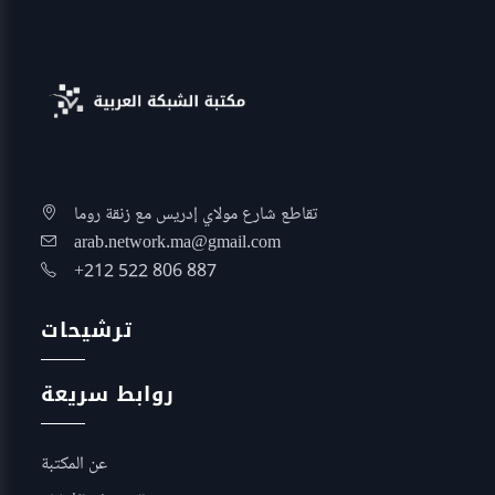
تقاطع شارع مولاي إدريس مع زنقة روما
arab.network.ma@gmail.com
+212 522 806 887
ترشيحات
روابط سريعة
عن المكتبة