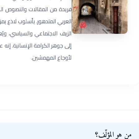
فريدة من المقالات والنصوص ال
العربي المتدهور. بأسلوب لاذع يمزج
الزيف الاجتماعي والسياسي، ويُع
إلى جوهر الكرامة الإنسانية. إنه
لأوجاع المهمشين.
من هو المؤلّف؟